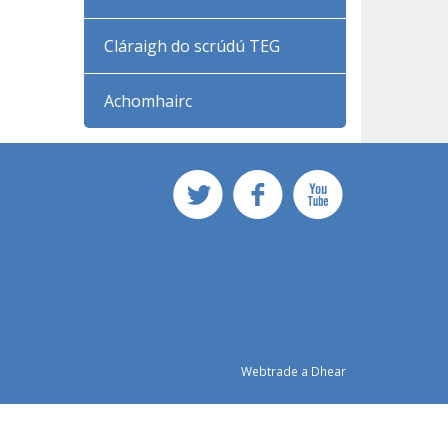
Cláraigh do scrúdú TEG
Achomhairc
Webtrade a Dhear