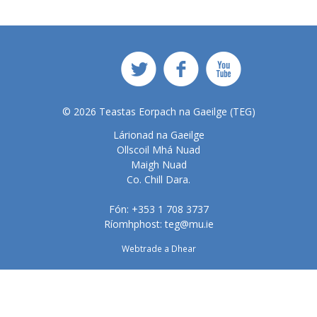
© 2026 Teastas Eorpach na Gaeilge (TEG)
Lárionad na Gaeilge
Ollscoil Mhá Nuad
Maigh Nuad
Co. Chill Dara.
Fón:
+353 1 708 3737
Ríomhphost:
teg@mu.ie
Webtrade a Dhear