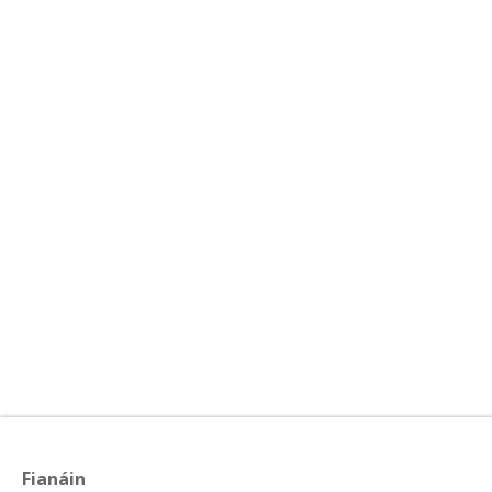
Fianáin